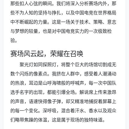
那些扣人心弦的瞬间。我们将深入分析赛场内外，那
些不为人知的坚持与挣扎，以及中国电竞在世界格局
中不断崛起的力量。这是一场关于技术、策略、意志
与梦想的较量，也是对中国电竞实力的一次极致检
验。
赛场风云起，荣耀在召唤
聚光灯如同探照灯，将整个巨大的场馆切割成无
数个闪烁的像素点。我挤在人群中，感受着人潮涌动
的热浪，耳边是山呼海啸般的呼喊声，每一次中国队
选手名字的出现，都能引爆全场。解说席上传来激昂
的声音，语速快得像子弹，却又精准地捕捉着屏幕上
的每一个变化。深呼吸，混合着汗水、香水以及观众
们略带焦躁的体温，这是属于现场的独特味道。