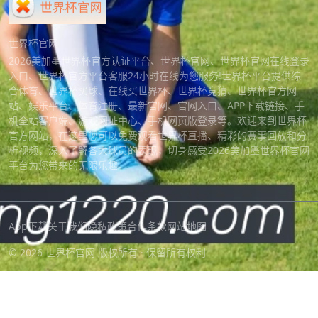
世界杯官网
2026美加墨世界杯官方认证平台、世界杯官网、世界杯官网在线登录
入口、世界杯官方平台客服24小时在线为您服务!世界杯平台提供综
合体育、世界杯买球、在线买世界杯、世界杯竞猜、世界杯官方网
站、娱乐平台、体育注册、最新官网、官网入口、APP下载链接、手
机全站客户端、游戏网址中心、手机网页版登录等。欢迎来到世界杯
官方网站，在这里您可以免费观看世界杯直播、精彩的赛事回放和分
析视频，深入了解各大球员的表现，切身感受2026美加墨世界杯官网
平台为您带来的无限乐趣。
App下载
关于我们
隐私政策
合作条款
网站地图
© 2026 世界杯官网 版权所有 · 保留所有权利