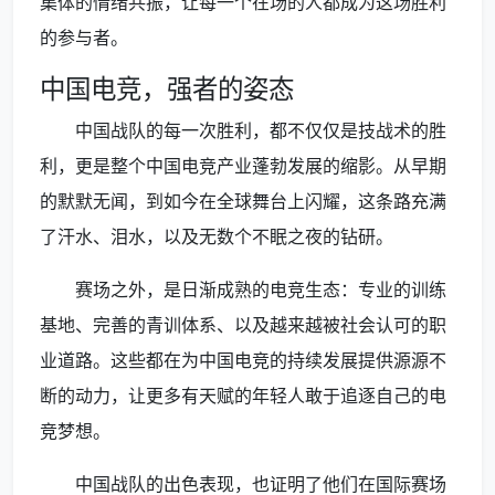
集体的情绪共振，让每一个在场的人都成为这场胜利
的参与者。
中国电竞，强者的姿态
中国战队的每一次胜利，都不仅仅是技战术的胜
利，更是整个中国电竞产业蓬勃发展的缩影。从早期
的默默无闻，到如今在全球舞台上闪耀，这条路充满
了汗水、泪水，以及无数个不眠之夜的钻研。
赛场之外，是日渐成熟的电竞生态：专业的训练
基地、完善的青训体系、以及越来越被社会认可的职
业道路。这些都在为中国电竞的持续发展提供源源不
断的动力，让更多有天赋的年轻人敢于追逐自己的电
竞梦想。
中国战队的出色表现，也证明了他们在国际赛场