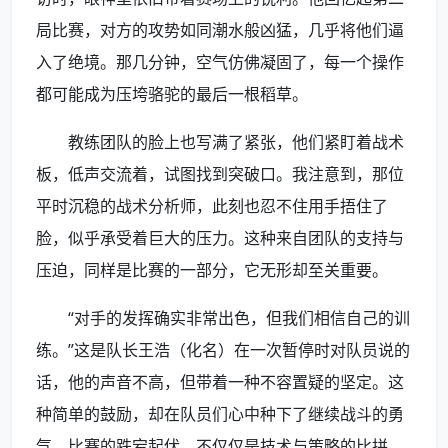
局比赛，对方的攻势如同潮水般凶猛，几乎将他们逼
入了绝境。那几分钟，空气仿佛凝固了，每一个操作
都可能成为压垮骆驼的最后一根稻草。
教练团队的脸上也写满了紧张，他们紧盯着战术
板，低声交流着，试图找到突破口。我注意到，那位
平时沉稳的战术分析师，此刻也忍不住用手捂住了
脸，似乎承受着巨大的压力。这种来自团队的支持与
压迫，同样是比赛的一部分，它无形却至关重要。
“对手的发挥确实非常出色，但我们相信自己的训
练。”这是队长王浩（化名）在一次暂停时对队员说的
话，他的声音不高，但带着一种不容置疑的坚定。这
种简单的鼓励，却在队员们心中种下了继续战斗的勇
气。比赛的跌宕起伏，不仅仅是技术与策略的比拼，