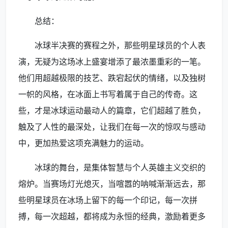
总结：
冰球半决赛的赛程之外，那些明星球员的个人表
演，无疑为这场冰上盛宴增添了最浓墨重彩的一笔。
他们用超越极限的技艺、跌宕起伏的情绪，以及独树
一帜的风格，在冰面上书写着属于自己的传奇。这
些，才是冰球运动最动人的篇章，它们超越了胜负，
触及了人性的最深处，让我们在每一次的惊叹与感动
中，更加热爱这项充满魅力的运动。
冰球的舞台，是集体智慧与个人英雄主义交织的
熔炉。当赛场灯光熄灭，当喧嚣的呐喊渐渐远去，那
些明星球员在冰场上留下的每一个印记，每一次拼
搏，每一次超越，都将成为永恒的经典，激励着更多