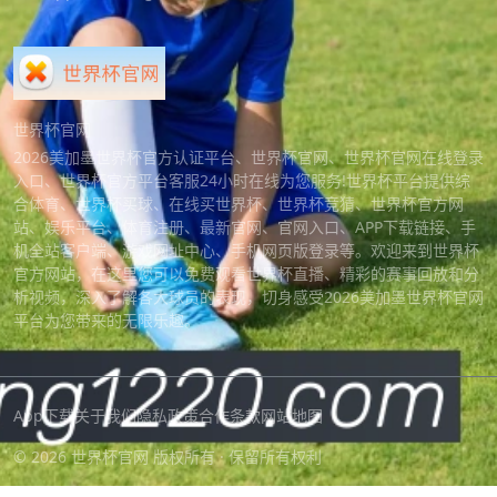
世界杯官网
2026美加墨世界杯官方认证平台、世界杯官网、世界杯官网在线登录
入口、世界杯官方平台客服24小时在线为您服务!世界杯平台提供综
合体育、世界杯买球、在线买世界杯、世界杯竞猜、世界杯官方网
站、娱乐平台、体育注册、最新官网、官网入口、APP下载链接、手
机全站客户端、游戏网址中心、手机网页版登录等。欢迎来到世界杯
官方网站，在这里您可以免费观看世界杯直播、精彩的赛事回放和分
析视频，深入了解各大球员的表现，切身感受2026美加墨世界杯官网
平台为您带来的无限乐趣。
App下载
关于我们
隐私政策
合作条款
网站地图
© 2026 世界杯官网 版权所有 · 保留所有权利