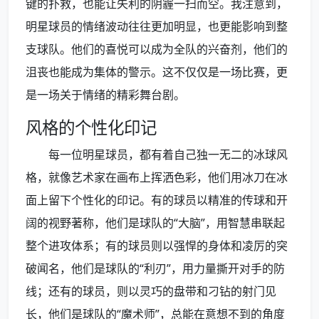
键的扑救，也能让失利的阴霾一扫而空。我注意到，
明星球员的情绪波动往往更加明显，也更能影响到整
支球队。他们的喜悦可以成为全队的兴奋剂，他们的
沮丧也能成为集体的警示。这不仅仅是一场比赛，更
是一场关于情绪的精彩舞台剧。
风格的个性化印记
每一位明星球员，都有着自己独一无二的冰球风
格，就像艺术家在画布上挥洒色彩，他们用冰刀在冰
面上留下个性化的印记。有的球员以精准的传球和开
阔的视野著称，他们是球队的“大脑”，用智慧串联起
整个进攻体系；有的球员则以强悍的身体和凌厉的突
破闻名，他们是球队的“利刃”，用力量撕开对手的防
线；还有的球员，则以灵巧的盘带和刁钻的射门见
长，他们是球队的“魔术师”，总能在意想不到的角度