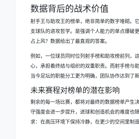
数据背后的战术价值
射手王与助攻王的榜单，绝非简单的数字堆砌。
支球队的进攻哲学。是强调个人能力的单点爆破
占上风？数据给出了最直观的答案。
例如，一位球员同时位列射手榜和助攻榜前列，
心，承担着终结与组织的双重职责。而射手榜与
当今足坛的职能分工更为明确，团队协作达到了
未来赛程对榜单的潜在影响
剩余的每一场比赛，都将对最终的数据榜单产生
守强度会进一步提升，进球和创造机会的难度也
求：在高压环境下保持冷静，在更少的空间里制