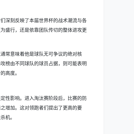
它们深刻反映了本届世界杯的战术潮流与各
更为盛行，还是依靠团队传切的整体进攻更
这通常意味着他是球队无可争议的绝对核
助攻榜由不同球队的球员占据，则可能表明
新的高度。
决定性影响。进入淘汰赛阶段后，比赛的防
随之增加。这对领跑者们提出了更高的要
造杀机。