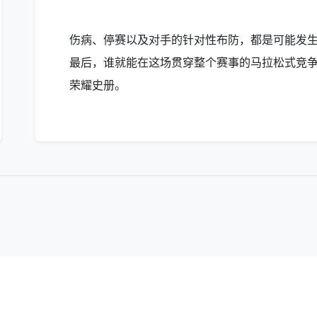
伤病、停赛以及对手的针对性布防，都是可能发
最后，谁就能在这场贯穿整个赛事的马拉松式竞
荣耀史册。