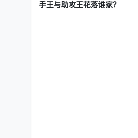
手王与助攻王花落谁家？