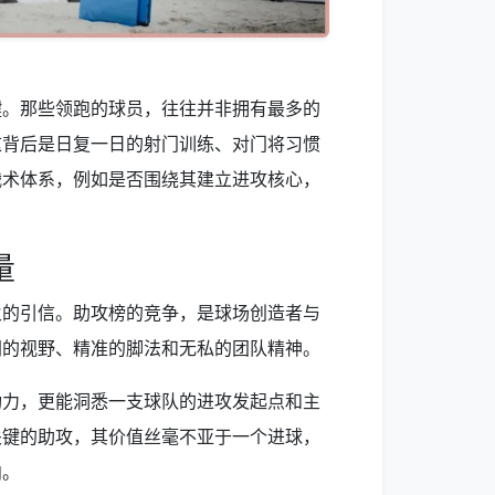
键。那些领跑的球员，往往并非拥有最多的
这背后是日复一日的射门训练、对门将习惯
战术体系，例如是否围绕其建立进攻核心，
量
火的引信。助攻榜的竞争，是球场创造者与
阔的视野、精准的脚法和无私的团队精神。
功力，更能洞悉一支球队的进攻发起点和主
关键的助攻，其价值丝毫不亚于一个进球，
向。