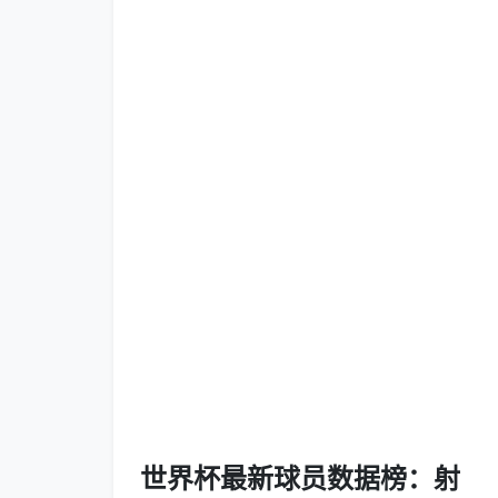
世界杯最新球员数据榜：射