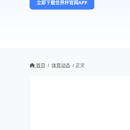
立即下载世界杯官网APP
首页
/
体育动态
/ 正文