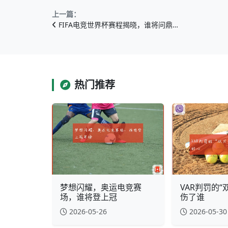
上一篇：
FIFA电竞世界杯赛程揭晓，谁将问鼎…
热门推荐
梦想闪耀，奥运电竞赛
VAR判罚的“
场，谁将登上冠
伤了谁
2026-05-26
2026-05-30