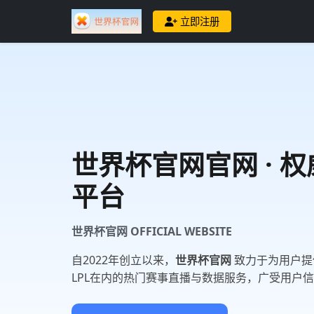
立即注册
世界杯官网
官网 · 
平台
世界杯官网 OFFICIAL WEBSITE
自2022年创立以来，
世界杯官网
致力于为用户提
LPL在内的热门赛事直播与数据服务，广受用户