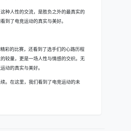
，这种人性的交流，是胜负之外的最真实的
们看到了电竞运动的真实与美好。
证了精彩的比赛，还看到了选手们的心路历程
慧的较量，更是一场人性与情感的交织。无
竞运动的真实与美好。
延续。在这里，我们看到了电竞运动的未