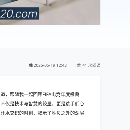
2026-05-19 12:43
41 次阅读
道，跟随我一起回顾FIFA电竞年度盛典
，不仅是技术与智慧的较量，更是选手们心
与汗水交织的时刻，揭示了胜负之外的深层