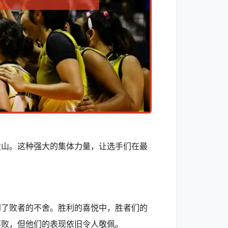
大山。这种强大的集体力量，让选手们在最
到了败者的不舍。胜利的喜悦中，胜者们的
落败，但他们的表现依旧令人敬佩。