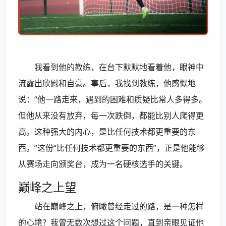
我看到他的教练，在台下默默地看着他，眼神中
流露出欣慰和自豪。事后，我找到教练，他感慨地
说：“他一路走来，遇到的困难和质疑比常人多得多。
但他从来没有放弃，每一次跌倒，都能比别人爬得更
高。这种强大的内心，是比任何技术都更重要的东
西。”这份“比任何技术都更重要的东西”，正是他能够
从赛场走向颁奖台，成为一名硬核选手的关键。
巅峰之上望
站在巅峰之上，俯瞰曾经走过的路，是一种怎样
的心境？我曾无数次想过这个问题，直到亲眼见证他