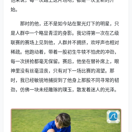
始。
那时的他，还不是如今站在聚光灯下的明星，只
是人群中一个略显青涩的身影。我记得第一次在乙级
联赛的赛场上见到他，人群并不拥挤，欢呼声也相对
稀疏。他跑动着，带着一股初生牛犊不怕虎的冲劲，
每一次拼抢都毫无保留。赛后，他坐在替补席上，眼
神里没有丝毫沮丧，只有对下一场比赛的渴望。那
时，我已经敏锐地捕捉到了他身上那股不同寻常的韧
劲，仿佛一块未经雕琢的璞玉，散发着迷人的光泽。