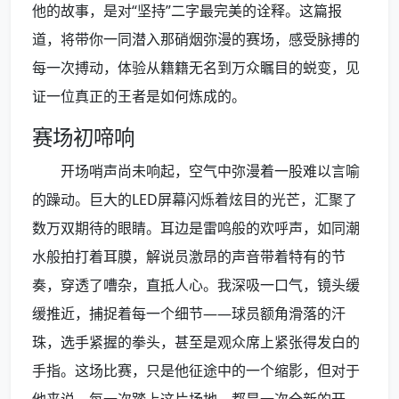
他的故事，是对“坚持”二字最完美的诠释。这篇报
道，将带你一同潜入那硝烟弥漫的赛场，感受脉搏的
每一次搏动，体验从籍籍无名到万众瞩目的蜕变，见
证一位真正的王者是如何炼成的。
赛场初啼响
开场哨声尚未响起，空气中弥漫着一股难以言喻
的躁动。巨大的LED屏幕闪烁着炫目的光芒，汇聚了
数万双期待的眼睛。耳边是雷鸣般的欢呼声，如同潮
水般拍打着耳膜，解说员激昂的声音带着特有的节
奏，穿透了嘈杂，直抵人心。我深吸一口气，镜头缓
缓推近，捕捉着每一个细节——球员额角滑落的汗
珠，选手紧握的拳头，甚至是观众席上紧张得发白的
手指。这场比赛，只是他征途中的一个缩影，但对于
他来说，每一次踏上这片场地，都是一次全新的开