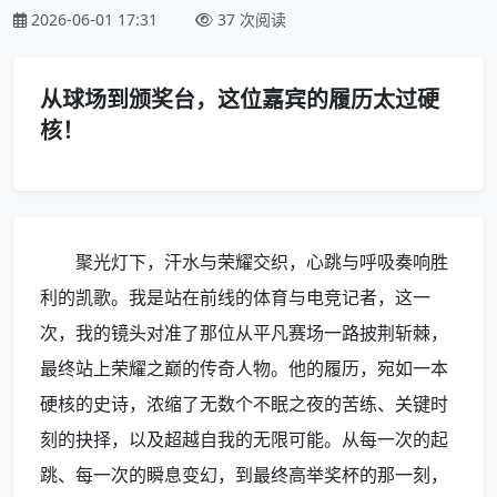
2026-06-01 17:31
37 次阅读
从球场到颁奖台，这位嘉宾的履历太过硬
核！
聚光灯下，汗水与荣耀交织，心跳与呼吸奏响胜
利的凯歌。我是站在前线的体育与电竞记者，这一
次，我的镜头对准了那位从平凡赛场一路披荆斩棘，
最终站上荣耀之巅的传奇人物。他的履历，宛如一本
硬核的史诗，浓缩了无数个不眠之夜的苦练、关键时
刻的抉择，以及超越自我的无限可能。从每一次的起
跳、每一次的瞬息变幻，到最终高举奖杯的那一刻，